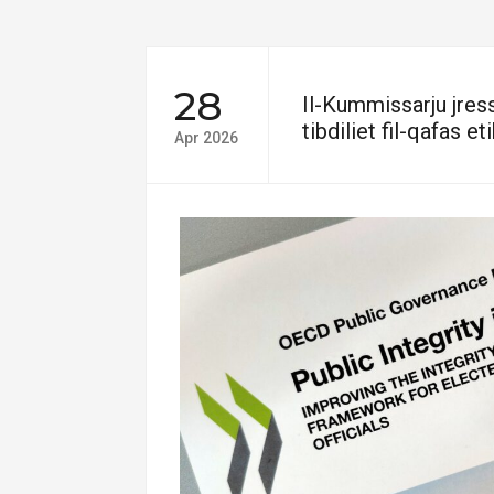
28
Il-Kummissarju jre
tibdiliet fil-qafas et
Apr 2026