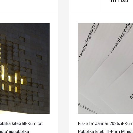
ministri
blika kiteb lill-Kumitat
Fis-6 ta’ Jannar 2026, il-Kum
sta’ jippubblika
Pubblika kiteb lill-Prim Minist