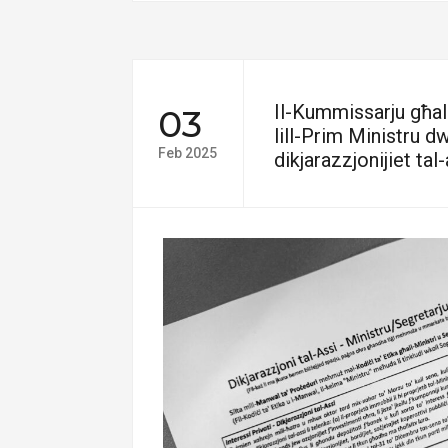
Il-Kummissarju għall
03
lill-Prim Ministru dw
Feb 2025
dikjarazzjonijiet tal