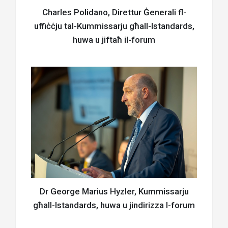
Charles Polidano, Direttur Ġenerali fl-
uffiċċju tal-Kummissarju għall-Istandards,
huwa u jiftaħ il-forum
Dr George Marius Hyzler, Kummissarju
għall-Istandards, huwa u jindirizza l-forum