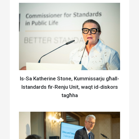
Is-Sa Katherine Stone, Kummissarju għall-
Istandards fir-Renju Unit, waqt id-diskors
tagħha