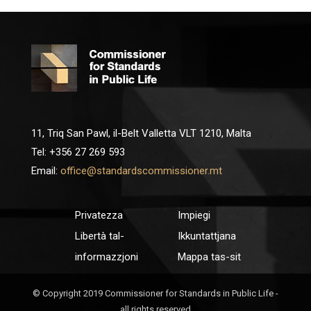
11, Triq San Pawl, il-Belt Valletta VLT 1210, Malta
Tel: +356 27 269 593
Email:
office@standardscommissioner.mt
Privatezza
Impiegi
Libertà tal-
Ikkuntattjana
informazzjoni
Mappa tas-sit
© Copyright 2019 Commissioner for Standards in Public Life -
all rights reserved