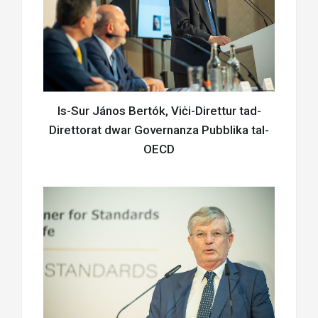
Is-Sur János Bertók, Viċi-Direttur tad-
Direttorat dwar Governanza Pubblika tal-
OECD